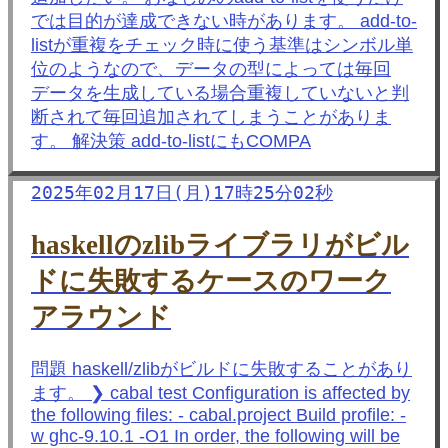
では目的が達成できない時があります。 add-to-
listが重複をチェック時に使う基準はシンボル単
位のようなので、データの型によっては毎回
データを生成している場合重複していないと判
断されて毎回追加されてしまうことがありま
す。 解決策 add-to-listにもCOMPA
2025年02月17日(月)17時25分02秒
haskellのzlibライブラリがビル
ドに失敗するケースのワーク
アラウンド
問題 haskell/zlibがビルドに失敗することがあり
ます。 ❯ cabal test Configuration is affected by
the following files: - cabal.project Build profile: -
w ghc-9.10.1 -O1 In order, the following will be