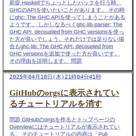
前提 Haskellでちょっとしたハックを行う時、
GHCのAPIを使いたいことがあります。 その時
にghc: The GHC APIを使ってしまうことがある
ようです。 しかしなるべくghc-lib-parser: The
GHC API, decoupled from GHC versionsを使っ
た方が良いでしょう。それだけでは足りない場
合もghc-lib: The GHC API, decoupled from
GHC versionsを追加で使った方が良いです。
その理由を説明します。 問題
2025年04月10日(木)21時04分41秒
GitHubのorgsに表示されてい
るチュートリアルを消す
問題 GitHubのorgsを作るとトップページの
Overviewにはチュートリアルが表示されてい
る。 そのチュートリアルの内容は「Pull