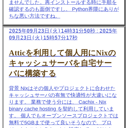
ませんでした。再インストールする時に手順を
確認するのも面倒ですし。 Python界隈にありが
ちな悪い方法ですね。
2025年09月23日(火)14時31分50秒
2025年
:
09月23日(火)15時57分17秒
Atticを利用して個人用にNixの
キャッシュサーバを自宅サー
バに構築する
背景 Nixはその個人やプロジェクトに合わせた
キャッシュサーバの有無で快適性が大違いにな
ります。 業務で使う分には、 Cachix - Nix
binary cache hosting を契約して利用していま
す。 個人でもオープンソースプロジェクトでは
無料で5GBまで使って良いそうなので、プロ