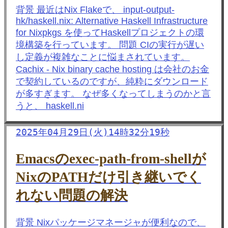
背景 最近はNix Flakeで、 input-output-
hk/haskell.nix: Alternative Haskell Infrastructure
for Nixpkgs を使ってHaskellプロジェクトの環
境構築を行っています。 問題 CIの実行が遅い
し定義が複雑なことに悩まされています。
Cachix - Nix binary cache hosting は会社のお金
で契約しているのですが、純粋にダウンロード
が多すぎます。 なぜ多くなってしまうのかと言
うと、 haskell.ni
2025年04月29日(火)14時32分19秒
Emacsのexec-path-from-shellが
NixのPATHだけ引き継いでく
れない問題の解決
背景 Nixパッケージマネージャが便利なので、