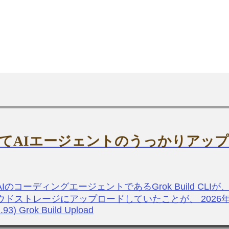
してAIエージェントのうっかりアッ
 xAIのコーディングエージェントであるGrok Build
トレージにアップロードしていたことが、 2026年7月に発覚しま
.2.93) Grok Build Upload