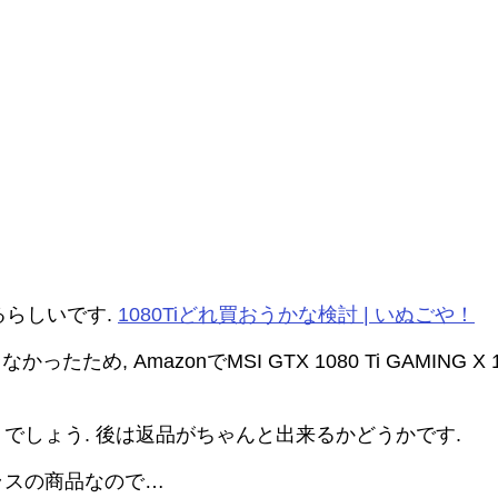
るらしいです.
1080Tiどれ買おうかな検討 | いぬごや！
め, AmazonでMSI GTX 1080 Ti GAMING
くでしょう. 後は返品がちゃんと出来るかどうかです.
ラスの商品なので…