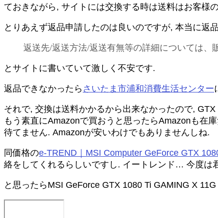
ておきながら, サイトには交換する時は送料はお客様
とりあえず返品申請したのは良いのですが, 本当に返
返送先/返送方法/返送有無等の詳細については、
とサイトに書いていて激しく不安です.
返品できなかったら
さいたま市浦和消費生活センター
それで, 交換は送料かかるから出来なかったので, GTX
もう素直にAmazonで買おうと思ったらAmazonも
待てません. Amazonが安いわけでもありませんしね.
同価格の
e-TREND｜MSI Computer GeForce GTX 108
絡をしてくれるらしいですし. イートレンド… 今度は
と思ったらMSI GeForce GTX 1080 Ti GAMIN