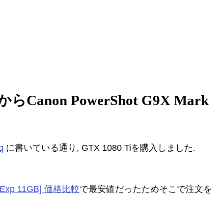
non PowerShot G9X Mark
q
に書いている通り, GTX 1080 Tiを購入しました.
CIExp 11GB] 価格比較
で最安値だったためそこで注文を