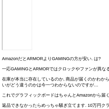
AmazonだとARMORよりGAMINGの方が安い. は?
一応GAMINGとARMORではクロックやファンが異な
在庫が本当に存在しているのか, 商品が届くのかわからなかったた
いがどう違うのかは今一つわからないのですが…
これでグラフィックボードはちゃんとAmazonから届
返品できなかったらめっちゃ騒ぎ立てます. 10万円ク