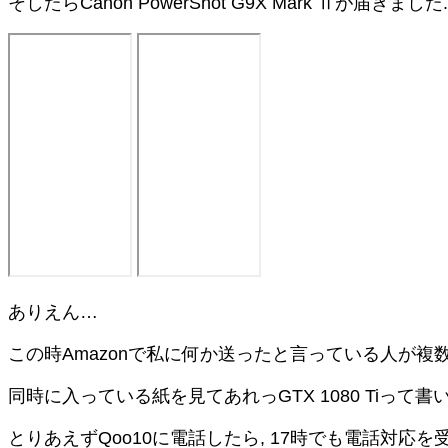
そしたらCanon PowerShot G9X Mark Ⅱが届きました.
ありえん…
この時Amazonで私に何か送ったと言っている人が複数
同時に入っている紙を見てあれっGTX 1080 Tiっ
とりあえずQoo10に電話したら, 17時でも電話対応