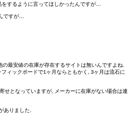
返品をするように言ってほしかったんですが…
んですが…
し, 他の最安値の在庫が存在するサイトは無いんですよね.
グラフィックボードで1ヶ月ならともかく, 3ヶ月は流石に
取寄せとなっていますが, メーカーに在庫がない場合は連
在庫がありました.