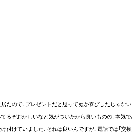
居たので, プレゼントだと思ってぬか喜びしたじゃないで
て書いてるぞおかしいなと気がついたから良いものの, 本気
を受け付けていました. それは良いんですが, 電話では｢