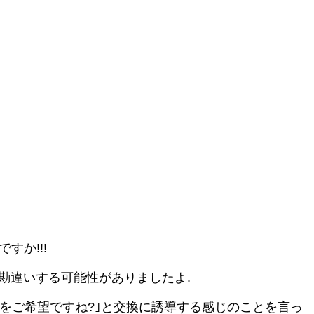
すか!!!
で勘違いする可能性がありましたよ.
交換をご希望ですね?｣と交換に誘導する感じのことを言っ