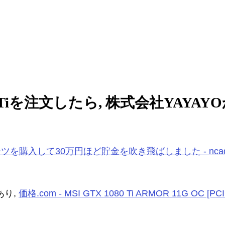
iを注文したら, 株式会社YAYAYOからCa
iなどのPCパーツを購入して30万円ほど貯金を吹き飛ばしました - nca
あり,
価格.com - MSI GTX 1080 Ti ARMOR 11G OC [P