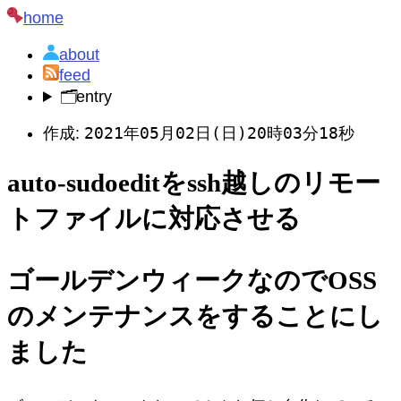
home
about
feed
🗂️
entry
2021年05月02日(日)20時03分18秒
作成:
auto-sudoeditをssh越しのリモー
トファイルに対応させる
ゴールデンウィークなのでOSS
のメンテナンスをすることにし
ました