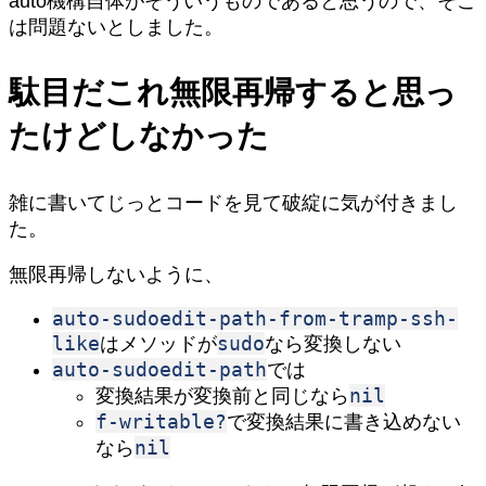
auto機構自体がそういうものであると思うので、そこ
は問題ないとしました。
駄目だこれ無限再帰すると思っ
たけどしなかった
雑に書いてじっとコードを見て破綻に気が付きまし
た。
無限再帰しないように、
auto-sudoedit-path-from-tramp-ssh-
like
sudo
はメソッドが
なら変換しない
auto-sudoedit-path
では
nil
変換結果が変換前と同じなら
f-writable?
で変換結果に書き込めない
nil
なら