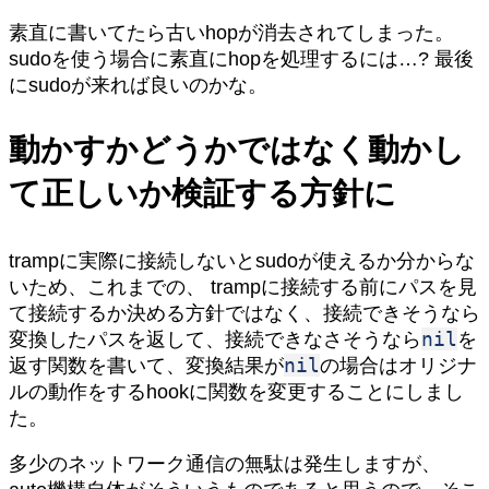
素直に書いてたら古いhopが消去されてしまった。
sudoを使う場合に素直にhopを処理するには…? 最後
にsudoが来れば良いのかな。
動かすかどうかではなく動かし
て正しいか検証する方針に
trampに実際に接続しないとsudoが使えるか分からな
いため、これまでの、 trampに接続する前にパスを見
て接続するか決める方針ではなく、接続できそうなら
nil
変換したパスを返して、接続できなさそうなら
を
nil
返す関数を書いて、変換結果が
の場合はオリジナ
ルの動作をするhookに関数を変更することにしまし
た。
多少のネットワーク通信の無駄は発生しますが、