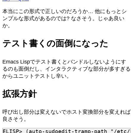
本当にこの形式で正しいのだろうか… 他にもっとシ
ンプルな形式があるのでは? なさそう。じゃあ良い
か。
テスト書くの面倒になった
Emacs Lispでテスト書くとバンドルしないようにす
るのも面倒だし、インタラクティブな部分が多すぎる
からユニットテストし辛い。
拡張方針
呼び出し部分は変えないでホスト変換部分を変えれば
良さそう。
ELISP>
(
auto-sudoedit-tramp-path
"/etc/