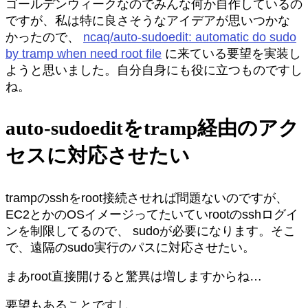
ゴールデンウィークなのでみんな何か自作しているの
ですが、私は特に良さそうなアイデアが思いつかな
かったので、
ncaq/auto-sudoedit: automatic do sudo
by tramp when need root file
に来ている要望を実装し
ようと思いました。自分自身にも役に立つものですし
ね。
auto-sudoeditをtramp経由のアク
セスに対応させたい
trampのsshをroot接続させれば問題ないのですが、
EC2とかのOSイメージってたいていrootのsshログイ
ンを制限してるので、 sudoが必要になります。そこ
で、遠隔のsudo実行のパスに対応させたい。
まあroot直接開けると驚異は増しますからね…
要望もあることですし。