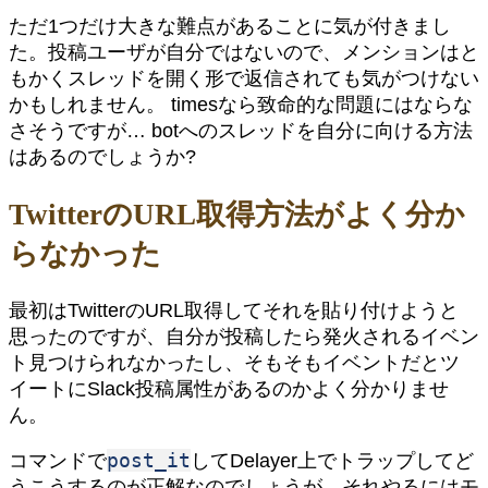
ただ1つだけ大きな難点があることに気が付きまし
た。投稿ユーザが自分ではないので、メンションはと
もかくスレッドを開く形で返信されても気がつけない
かもしれません。 timesなら致命的な問題にはならな
さそうですが… botへのスレッドを自分に向ける方法
はあるのでしょうか?
TwitterのURL取得方法がよく分か
らなかった
最初はTwitterのURL取得してそれを貼り付けようと
思ったのですが、自分が投稿したら発火されるイベン
ト見つけられなかったし、そもそもイベントだとツ
イートにSlack投稿属性があるのかよく分かりませ
ん。
post_it
コマンドで
してDelayer上でトラップしてど
うこうするのが正解なのでしょうが、それやるにはモ