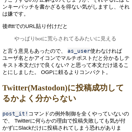
ンキーパッチを書かざるを得ない気がしますし、それ
は嫌です。
後iftttでのURL貼り付けだと
やっぱりbotに荒らされてるみたいに見える
as_user
と言う意見もあったので、
使わなければ
ユーザ名とかアイコンでマルチポストだと分かるしテ
キスト本文だけで良くない? と思って本文だけ送るこ
とにしました。 OGPに頼るよりコンパクト。
Twitter(Mastodon)に投稿成功して
るかよく分からない
post_it!
コマンドの例外制御を全くやっていないの
で、 Twitterに何らかの理由で投稿失敗しても気が付
かずにSlackだけに投稿されてしまう恐れがありま