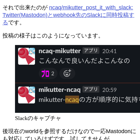
それで出来たのが
ncaq/mikutter_post_it_with_slack:
Twitter(Mastodon)とwebhook先のSlackに同時投稿す
る
です。
投稿の様子はこのようになっています。
Slackのキャプチャ
後現在のworldを参照するだけなので一応Mastodonに
も対応しているはずです。試してませんが…