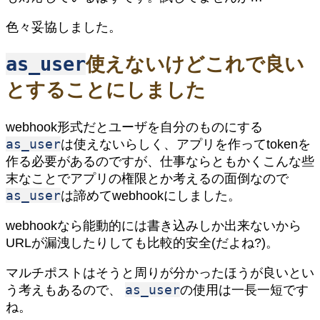
色々妥協しました。
as_user
使えないけどこれで良い
とすることにしました
webhook形式だとユーザを自分のものにする
as_user
は使えないらしく、アプリを作ってtokenを
作る必要があるのですが、仕事ならともかくこんな些
末なことでアプリの権限とか考えるの面倒なので
as_user
は諦めてwebhookにしました。
webhookなら能動的には書き込みしか出来ないから
URLが漏洩したりしても比較的安全(だよね?)。
マルチポストはそうと周りが分かったほうが良いとい
as_user
う考えもあるので、
の使用は一長一短です
ね。