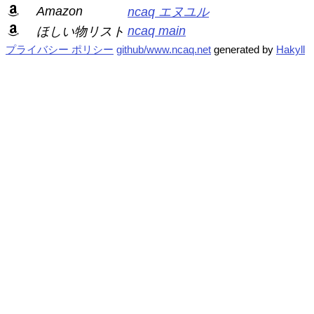
Amazon
ncaq エヌユル
ncaq main
ほしい物リスト
プライバシー ポリシー
github/www.ncaq.net
generated by
Hakyll