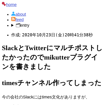
home
about
feed
🗂️
entry
2020年10月23日(金)20時41分38秒
作成:
SlackとTwitterにマルチポストし
たかったのでmikutterプラグイ
ンを書きました
timesチャンネル作ってしまった
今の会社のSlackにはtimes文化がありますが、