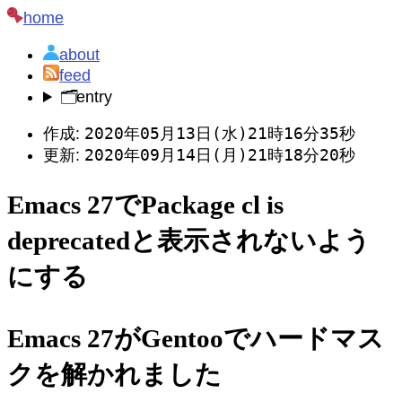
home
about
feed
🗂️
entry
2020年05月13日(水)21時16分35秒
作成:
2020年09月14日(月)21時18分20秒
更新:
Emacs 27でPackage cl is
deprecatedと表示されないよう
にする
Emacs 27がGentooでハードマス
クを解かれました