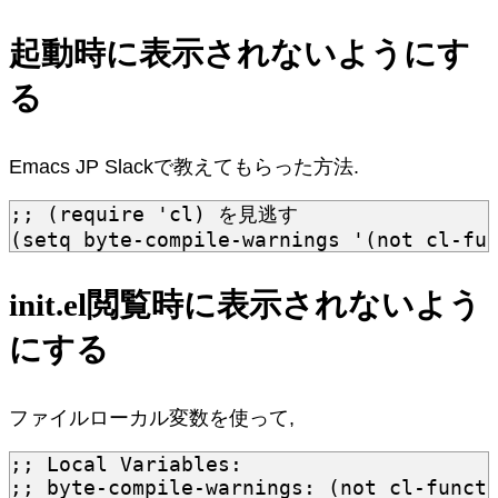
起動時に表示されないようにす
る
Emacs JP Slackで教えてもらった方法.
;; (require 'cl) を見逃す
(
setq
byte-compile-warnings
'
(
not
cl-fu
init.el閲覧時に表示されないよう
にする
ファイルローカル変数を使って,
;; Local Variables:
;; byte-compile-warnings: (not cl-funct