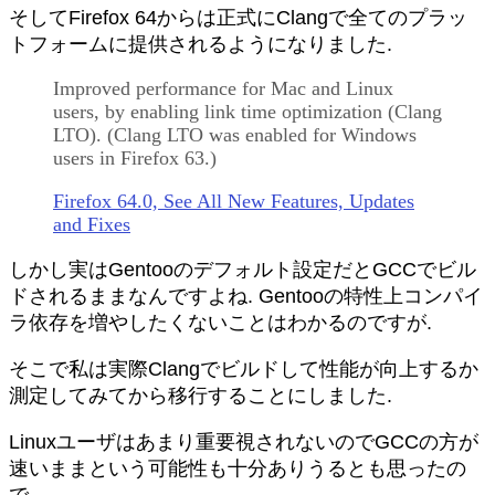
そしてFirefox 64からは正式にClangで全てのプラッ
トフォームに提供されるようになりました.
Improved performance for Mac and Linux
users, by enabling link time optimization (Clang
LTO). (Clang LTO was enabled for Windows
users in Firefox 63.)
Firefox 64.0, See All New Features, Updates
and Fixes
しかし実はGentooのデフォルト設定だとGCCでビル
ドされるままなんですよね. Gentooの特性上コンパイ
ラ依存を増やしたくないことはわかるのですが.
そこで私は実際Clangでビルドして性能が向上するか
測定してみてから移行することにしました.
Linuxユーザはあまり重要視されないのでGCCの方が
速いままという可能性も十分ありうるとも思ったの
で.