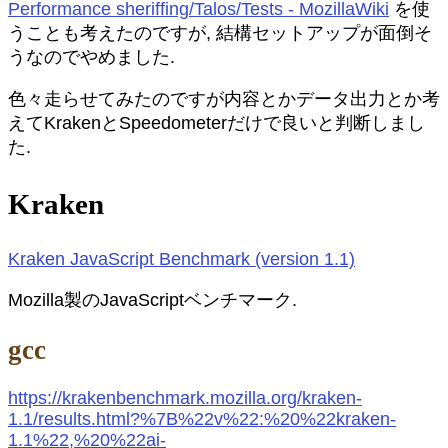
Performance sheriffing/Talos/Tests - MozillaWiki
を使
うことも考えたのですが, 結構セットアップが面倒そ
うなのでやめました.
色々走らせてみたのですが内容とかデータ出力とか考
えてKrakenとSpeedometerだけで良いと判断しまし
た.
Kraken
Kraken JavaScript Benchmark (version 1.1)
Mozilla製のJavaScriptベンチマーク.
gcc
https://krakenbenchmark.mozilla.org/kraken-
1.1/results.html?%7B%22v%22:%20%22kraken-
1.1%22,%20%22ai-