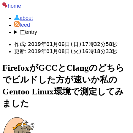
home
about
feed
🗂️
entry
2019年01月06日(日)17時32分58秒
作成:
2019年01月08日(火)16時18分33秒
更新:
FirefoxがGCCとClangのどちら
でビルドした方が速いか私の
Gentoo Linux環境で測定してみ
ました