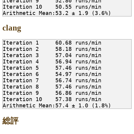
Iteration 9	52.80 runs/min

Iteration 10	50.55 runs/min

clang
Iteration 1	60.68 runs/min

Iteration 2	58.18 runs/min

Iteration 3	57.04 runs/min

Iteration 4	56.94 runs/min

Iteration 5	57.46 runs/min

Iteration 6	54.97 runs/min

Iteration 7	56.74 runs/min

Iteration 8	57.46 runs/min

Iteration 9	56.86 runs/min

Iteration 10	57.38 runs/min

総評