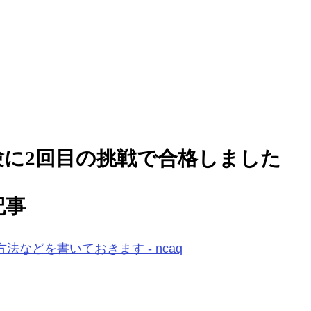
に2回目の挑戦で合格しました
記事
などを書いておきます - ncaq