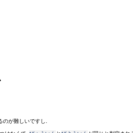
ム
るのが難しいですし.