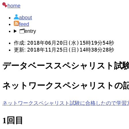
home
about
feed
🗂️
entry
2018年06月20日(水)15時19分54秒
作成:
2018年11月25日(日)14時38分28秒
更新:
データベーススペシャリスト試験
ネットワークスペシャリストの
ネットワークスペシャリスト試験に合格したので学習方法
1回目