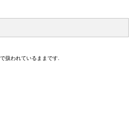
形で扱われているままです.