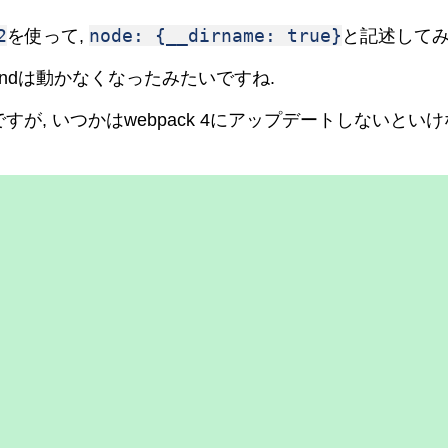
2
node: {__dirname: true}
を使って,
と記述してみ
karoundは動かなくなったみたいですね.
ですが, いつかはwebpack 4にアップデートしないと