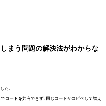
/になってしまう問題の解決法がわからな
ました.
rプロセスでコードを共有できず, 同じコードがコピペして増え