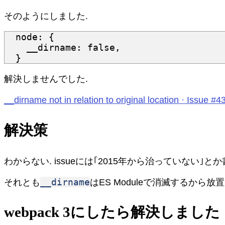
そのようにしました.
node
:
{
__dirname
:
false
,
}
解決しませんでした.
__dirname not in relation to original location · Issue
解決策
わからない. issueには｢2015年から治っていない｣
__dirname
それとも
はES Moduleで消滅するから
webpack 3にしたら解決しました