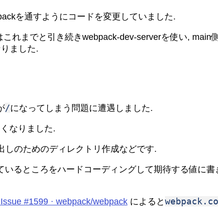
ebpackを通すようにコードを変更していました.
これまでと引き続きwebpack-dev-serverを使い, mai
りました.
/
が
になってしまう問題に遭遇しました.
くなりました.
書き出しのためのディレクトリ作成などです.
ているところをハードコーディングして期待する値に書
webpack.c
k · Issue #1599 · webpack/webpack
によると