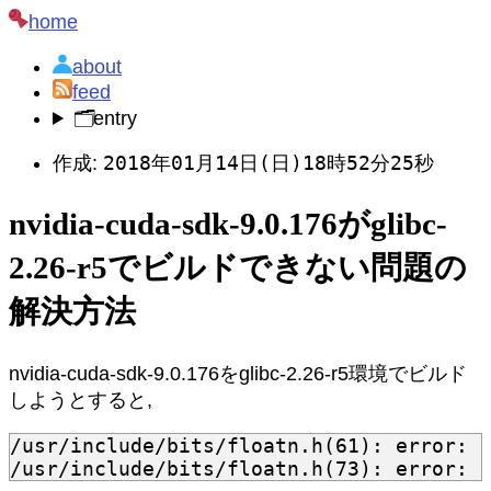
home
about
feed
🗂️
entry
2018年01月14日(日)18時52分25秒
作成:
nvidia-cuda-sdk-9.0.176がglibc-
2.26-r5でビルドできない問題の
解決方法
nvidia-cuda-sdk-9.0.176をglibc-2.26-r5環境でビルド
しようとすると,
/usr/include/bits/floatn.h(61): error: i