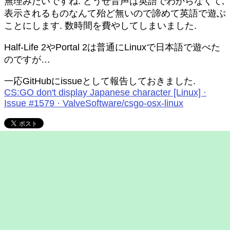
無理みたいですね. どうせ音声は英語でわからなくて,
表示されるものなんて殆ど無いので諦めて英語で遊ぶ
ことにします. 数時間を費やしてしまいました.
Half-Life 2やPortal 2は普通にLinuxで日本語で遊べた
のですが…
一応GitHubにissueとして報告しておきました.
CS:GO don't display Japanese character [Linux] ·
Issue #1579 · ValveSoftware/csgo-osx-linux