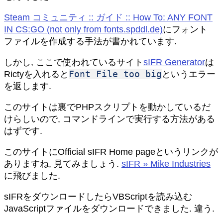
Steam コミュニティ :: ガイド :: How To: ANY FONT
IN CS:GO (not only from fonts.spddl.de)
にフォント
ファイルを作成する手法が書かれています.
しかし, ここで使われているサイト
sIFR Generator
は
Font File too big
Rictyを入れると
というエラー
を返します.
このサイトは裏でPHPスクリプトを動かしているだ
けらしいので, コマンドラインで実行する方法がある
はずです.
このサイトにOfficial sIFR Home pageというリンクが
ありますね, 見てみましょう.
sIFR » Mike Industries
に飛びました.
sIFRをダウンロードしたらVBScriptを読み込む
JavaScriptファイルをダウンロードできました. 違う.