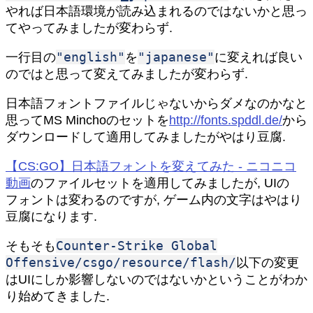
やれば日本語環境が読み込まれるのではないかと思っ
てやってみましたが変わらず.
"english"
"japanese"
一行目の
を
に変えれば良い
のではと思って変えてみましたが変わらず.
日本語フォントファイルじゃないからダメなのかなと
思ってMS Minchoのセットを
http://fonts.spddl.de/
から
ダウンロードして適用してみましたがやはり豆腐.
【CS:GO】日本語フォントを変えてみた - ニコニコ
動画
のファイルセットを適用してみましたが, UIの
フォントは変わるのですが, ゲーム内の文字はやはり
豆腐になります.
Counter-Strike Global
そもそも
Offensive/csgo/resource/flash/
以下の変更
はUIにしか影響しないのではないかということがわか
り始めてきました.