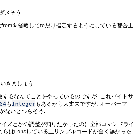
ダメそう.
romを省略してtoだけ指定するようにしている都合上
ていきましょう.
較するなんてことをやっているのですが, これバイトサ
64
Integer
も
もあるから大丈夫ですが. オーバーフ
pがないとつらそう.
クサイズとかの調整が知りたかったのに全部コマンドライ
ちらはLensしている上サンプルコードが全く無かった