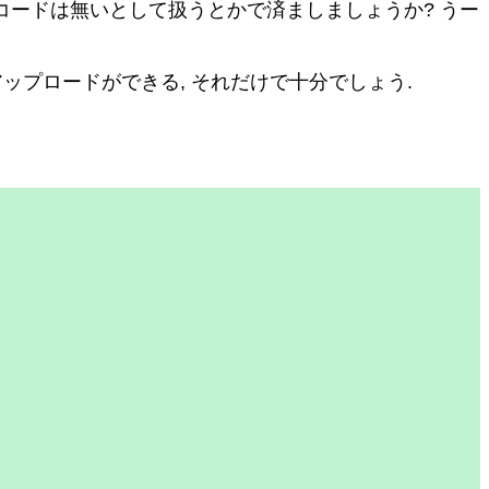
いないレコードは無いとして扱うとかで済ましましょうか? うー
アップロードができる, それだけで十分でしょう.