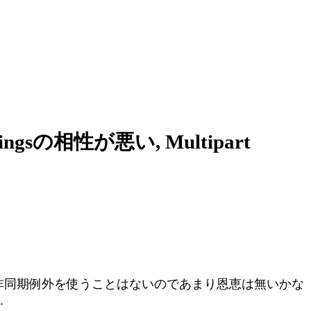
ngsの相性が悪い, Multipart
在非同期例外を使うことはないのであまり恩恵は無いかな
.