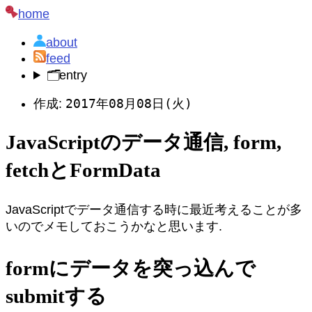
home
about
feed
🗂️
entry
2017年08月08日(火)
作成:
JavaScriptのデータ通信, form,
fetchとFormData
JavaScriptでデータ通信する時に最近考えることが多
いのでメモしておこうかなと思います.
formにデータを突っ込んで
submitする