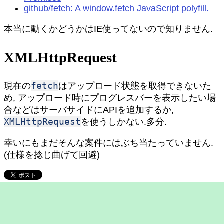
github/fetch: A window.fetch JavaScript polyfill.
本当に動くかどうかはIE使ってないので知りません.
XMLHttpRequest
fetch
現在の
はアップロード状態を取得できないた
め, アップロード時にプログレスバーを表示したい場
合などはサーバサイドにAPIを追加するか,
XMLHttpRequest
を使うしかない.多分.
幸いにもまだそんな案件にはぶち当たっていません.
(仕様を捻じ曲げて回避)