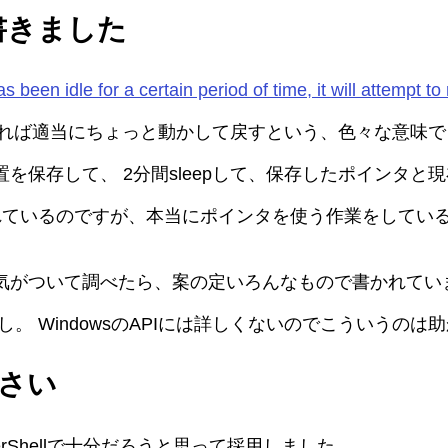
書きました
s been idle for a certain period of time, it will attempt to 
ければ適当にちょっと動かして戻すという、色々な意味
を保存して、 2分間sleepして、保存したポインタ
れているのですが、本当にポインタを使う作業をしてい
気がついて調べたら、案の定いろんなもので書かれてい
したし。 WindowsのAPIには詳しくないのでこういうの
くさい
Shellで十分だろうと思って採用しました。