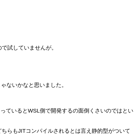
たので試していませんが。
んじゃないかなと思いました。
か使っているとWSL側で開発するの面倒くさいのではとい
ちらもJITコンパイルされるとは言え静的型がついて