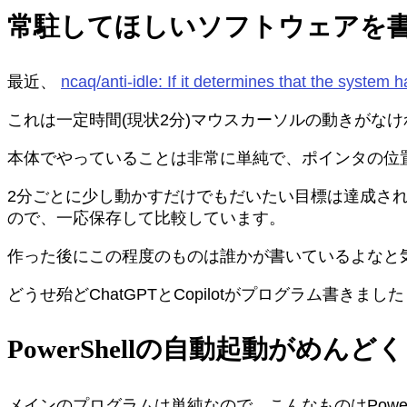
常駐してほしいソフトウェアを
最近、
ncaq/anti-idle: If it determines that the system ha
これは一定時間(現状2分)マウスカーソルの動きがな
本体でやっていることは非常に単純で、ポインタの位置
2分ごとに少し動かすだけでもだいたい目標は達成さ
ので、一応保存して比較しています。
作った後にこの程度のものは誰かが書いているよなと
どうせ殆どChatGPTとCopilotがプログラム書きま
PowerShellの自動起動がめんど
メインのプログラムは単純なので、こんなものはPower