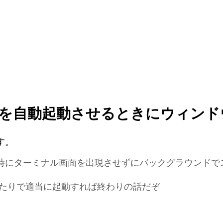
lスクリプトを自動起動させるときにウィ
す。
ップ時にターミナル画面を出現させずにバックグラウンド
ofileあたりで適当に起動すれば終わりの話だぞ