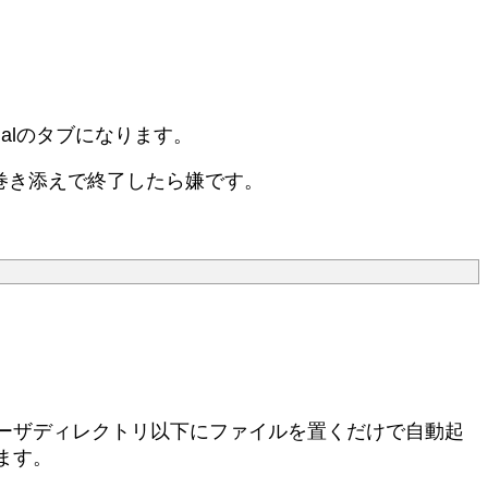
nalのタブになります。
時に巻き添えで終了したら嫌です。
ーザディレクトリ以下にファイルを置くだけで自動起
ます。