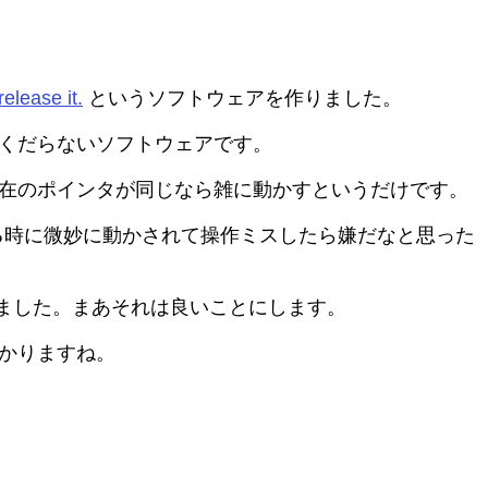
release it.
というソフトウェアを作りました。
でくだらないソフトウェアです。
と現在のポインタが同じなら雑に動かすというだけです。
る時に微妙に動かされて操作ミスしたら嫌だなと思った
ました。まあそれは良いことにします。
は助かりますね。