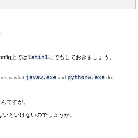
す。
latin1
nfig上では
にでもしておきましょう。
javaw.exe
pythonw.exe
ame as what
and
do.
るんですが。
しないといけないのでしょうか。