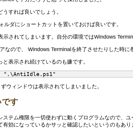
どうすれば良いでしょう。
ォルダにショートカットを置いておけば良いです。
表示されてしまいます。自分の環境ではWindows Termi
で、 Windows Terminalを終了させたりした
っと表示され続けているのも嫌です。
らずウィンドウは表示されてしまいました。
いです
システム権限を一切使わずに動くプログラムなので、ユ
て有効になっているかサッと確認したいというのもあり