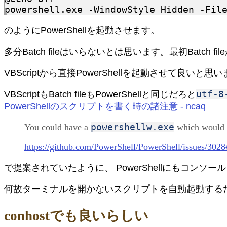
powershell.exe -WindowStyle Hidden -Fil
のようにPowerShellを起動させます。
多分Batch fileはいらないとは思います。最初Batc
VBScriptから直接PowerShellを起動させて良い
utf-8
VBScriptもBatch fileもPowerShellと同じだろと
PowerShellのスクリプトを書く時の諸注意 - ncaq
powershellw.exe
You could have a
which would b
https://github.com/PowerShell/PowerShell/issues/30
で提案されていたように、 PowerShellにもコンソー
何故ターミナルを開かないスクリプトを自動起動するだけ
conhostでも良いらしい