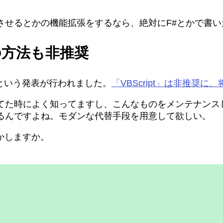
させるとかの機能拡張をするなら、絶対にF#とかで書
この方法も非推奨
るという発表が行われました。
「VBScript」は非推奨に、
ってた時によく知ってますし、こんなものをメンテナンス
るんですよね。モダンな代替手段を用意して欲しい。
すかしますか。