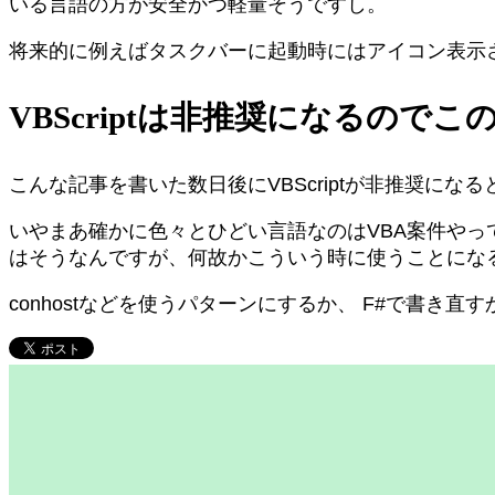
いる言語の方が安全かつ軽量そうですし。
将来的に例えばタスクバーに起動時にはアイコン表示
VBScriptは非推奨になるので
こんな記事を書いた数日後にVBScriptが非推奨にな
いやまあ確かに色々とひどい言語なのはVBA案件や
はそうなんですが、何故かこういう時に使うことにな
conhostなどを使うパターンにするか、 F#で書き直