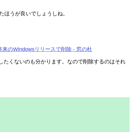
いたほうが良いでしょうしね。
将来のWindowsリリースで削除 - 窓の杜
したくないのも分かります。なので削除するのはそれ