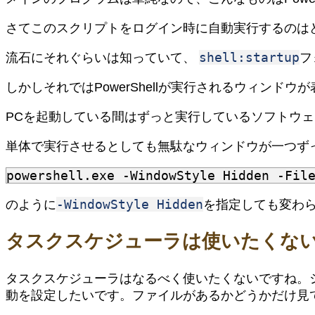
さてこのスクリプトをログイン時に自動実行するのは
shell:startup
流石にそれぐらいは知っていて、
フ
しかしそれではPowerShellが実行されるウィンドウが
PCを起動している間はずっと実行しているソフトウェアなの
単体で実行させるとしても無駄なウィンドウが一つず
-WindowStyle Hidden
のように
を指定しても変わ
タスクスケジューラは使いたくな
タスクスケジューラはなるべく使いたくないですね。
動を設定したいです。ファイルがあるかどうかだけ見