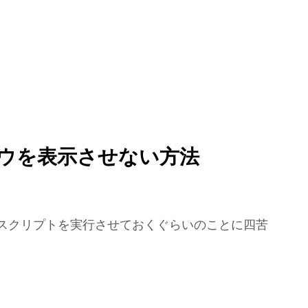
ンドウを表示させない方法
でスクリプトを実行させておくぐらいのことに四苦