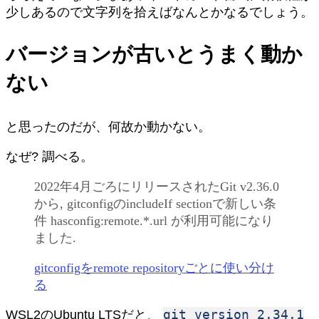
少しあるので文字列を拾えばなんとかなるでしょう。
バージョンが古いとうまく動か
ない
と思ったのだが、何故か動かない。
なぜ? 調べる。
2022年4月ごろにリリースされたGit v2.36.0
から, gitconfigのincludeIf sectionで新しい条
件 hasconfig:remote.*.url が利用可能になり
ました.
gitconfigをremote repositoryごとに使い分け
る
git version 2.34.1
WSL2のUbuntu LTSだと、