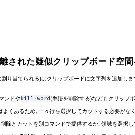
て隔離された疑似クリップボード空
に割り当てられる)はクリップボードに文字列を追加しま
kill-word
コマンドや
(単語を削除する)などもクリップ
よくあるため, 一々行を選択してカットする必要がなく
の削除とカットを別コマンドで提供するか, 領域を選択し