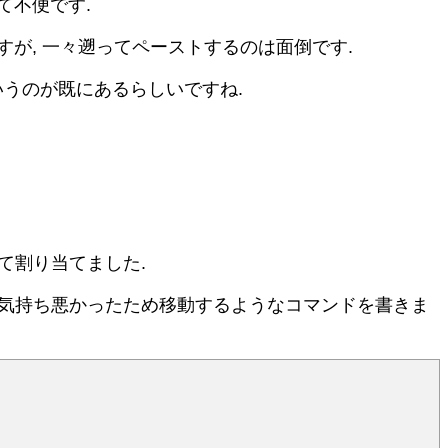
て不便です.
が, 一々遡ってペーストするのは面倒です.
うのが既にあるらしいですね.
て割り当てました.
気持ち悪かったため移動するようなコマンドを書きま