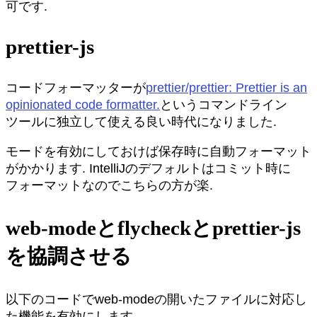
可です.
prettier-js
コードフォーマッターが
prettier/prettier: Prettier is an
opinionated code formatter.
というコマンドライン
ツールに独立して使える良い時代になりました.
モードを有効にしておけば保存時に自動フォーマット
がかかります. IntelliJのデフォルトはコミット時に
フォーマットなのでこちらの方が楽.
web-modeとflycheckとprettier-js
を協調させる
以下のコードでweb-modeの開いたファイルに対応し
た機能を有効にします.