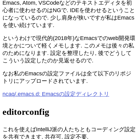
Emacs, Atom, VSCodeなどのテキストエディタを初
心者に使わせるのはNGで. IDEを使わせるということ
になっているので. 少し肩身が狭いですが私はEmacs
を使い続けています.
というわけで現代的(2018年)なEmacsでのweb開発環
境とかについて軽くメモします. このメモは後々の私
のためになります. 設定を整理したり, 後でどうして
こういう設定したのか見返せるので.
なお私のEmacsの設定ファイルは全て以下のリポジ
トリにアップロードされています.
ncaq/.emacs.d: Emacsの設定ディレクトリ
editorconfig
これを使えばIntelliJ派の人たちともコーディング設定
を共有できます. 共存可. 設定不要.