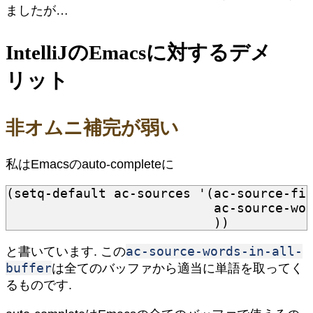
ましたが…
IntelliJのEmacsに対するデメ
リット
非オムニ補完が弱い
私はEmacsのauto-completeに
(
setq-default
ac-sources
'
(
ac-source-fi
ac-source-wo
))
ac-source-words-in-all-
と書いています. この
buffer
は全てのバッファから適当に単語を取ってく
るものです.