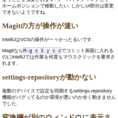
ホームポジションで移動したい. しかしUI部分は変更
できないようですね.
Magitの方が操作が速い
IntelliJはVCSの操作が一々かったるいです.
M-g s S y c c
Magitなら
でコミット画面に入れる
のにIntelliJでは作業を何度もマウスクリックを要求さ
れます.
settings-repositoryが動かない
複数のデバイスで設定を同期するsettings-repository
機能がバグってるのか環境が悪いのか全く動きません
でした.
変換欄が別のウィンドウに表示さ