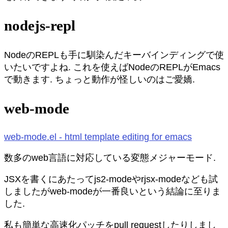
nodejs-repl
NodeのREPLも手に馴染んだキーバインディングで使
いたいですよね. これを使えばNodeのREPLがEmacs
で動きます. ちょっと動作が怪しいのはご愛嬌.
web-mode
web-mode.el - html template editing for emacs
数多のweb言語に対応している変態メジャーモード.
JSXを書くにあたってjs2-modeやrjsx-modeなども試
しましたがweb-modeが一番良いという結論に至りま
した.
私も簡単な高速化パッチをpull requestしたりしまし