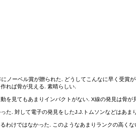
01年にノーベル賞が贈られた. どうしてこんなに早く受賞
作れば骨が見える. 素晴らしい.
動を見てもあまりインパクトがない. X線の発見は骨が
た. 対して電子の発見をしたJ.J.トムソンなどはあま
るわけではなかった. このようなあまりランクの高くな