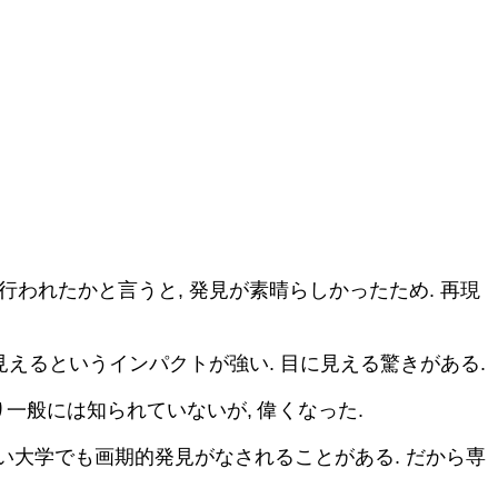
が行われたかと言うと, 発見が素晴らしかったため. 再現
見えるというインパクトが強い. 目に見える驚きがある.
り一般には知られていないが, 偉くなった.
い大学でも画期的発見がなされることがある. だから専