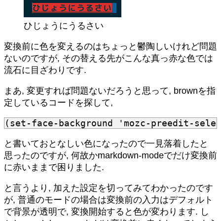
ひじょうにうるさい
変換前に色を変えるのはちょっと鬱陶しいけれど問題
ないのですが, その替える先がこんな真っ赤な色では
流石に目ざわりです.
まあ, 変更すれば問題ないだろうと思って, brownを指
定しているコードを探して,
(
set-face-background
'mozc-preedit-sele
と書いておとなしい色になったので一見落着したと
思ったのですが, 何故かmarkdown-modeでだけ変換前
に赤いままで困りました.
と言うより, 加えた設定を切ってみてわかったのです
が, 普通のモードの場合は変換前の入力はデフォルト
で背景が透明で, 変換開始すると色が変わります. し