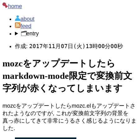
home
about
feed
🗂️
entry
2017年11月07日(火)13時00分00秒
作成:
mozcをアップデートしたら
markdown-mode限定で変換前文
字列が赤くなってしまいます
mozcをアップデートしたらmozc.elもアップデートさ
れたようなのですが, これが変換前文字列の背景を
真っ赤にしてきて非常にうるさく感じるようになりま
した.