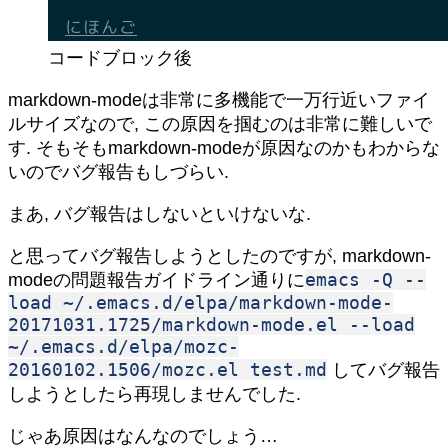
コードブロック後
markdown-modeは非常に多機能で一万行近いファイ
ルサイズなので, この原因を掴むのは非常に難しいで
す. そもそもmarkdown-modeが原因なのかもわからな
いのでバグ報告もしづらい.
まあ, バグ報告はしないといけないな.
と思ってバグ報告しようとしたのですが, markdown-
emacs -Q --
modeの問題報告ガイドライン通りに
load ~/.emacs.d/elpa/markdown-mode-
20171031.1725/markdown-mode.el --load
~/.emacs.d/elpa/mozc-
20160102.1506/mozc.el test.md
してバグ報告
しようとしたら再現しませんでした.
じゃあ原因はなんなのでしょう…