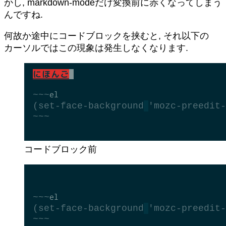
かし, markdown-modeだけ変換前に赤くなってしまう
んですね.
何故か途中にコードブロックを挟むと, それ以下の
カーソルではこの現象は発生しなくなります.
コードブロック前