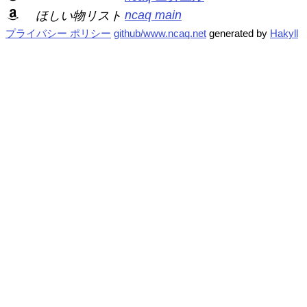
ncaq main
ほしい物リスト
プライバシー ポリシー
github/www.ncaq.net
generated by
Hakyll