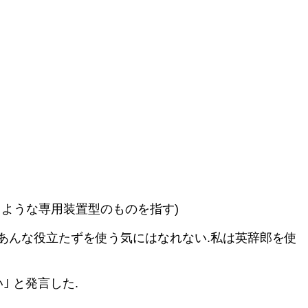
ような専用装置型のものを指す)
 あんな役立たずを使う気にはなれない.私は英辞郎を使
｣ と発言した.