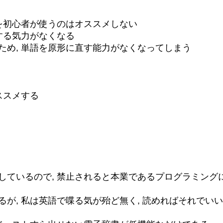
を初心者が使うのはオススメしない
する気力がなくなる
ため, 単語を原形に直す能力がなくなってしまう
ススメする
ているので, 禁止されると本業であるプログラミングに
が, 私は英語で喋る気が殆ど無く, 読めればそれでいい