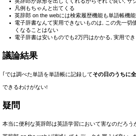
英辞郎が原形を出してくれるからそれで良い, 
凡例もちゃんと出てくる
英辞郎 on the webには検索履歴機能も単語帳機
電子辞書なんて実用できないものは, この先一切使
くなることはない
電子辞書は安いものでも2万円はかかる, 実用でき
議論結果
｢では調べた単語を単語帳に記録して
その日のうちに
できるわけがない!
疑問
本当に便利な英辞郎は英語学習において害なのだろうか