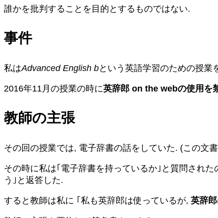
誰かを批判することを目的とするものではない.
事件
私は
Advanced English b
という英語学習のための授業を
2016年11月の授業の時に
英辞郎 on the webの使
教師の主張
その回の授業では, 電子辞書の話をしていた. (この文
その時に私は｢電子辞書を持っているか｣と質問された
う｣と返答した.
すると教師は私に ｢私も英辞郎は使っているが,
英辞郎