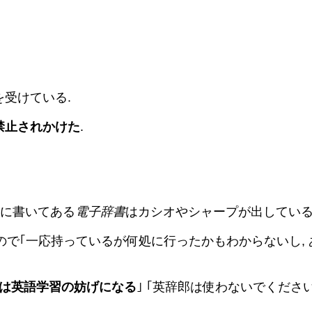
受けている.
用を禁止されかけた
.
書に書いてある
電子辞書
はカシオやシャープが出している
ので｢一応持っているが何処に行ったかもわからないし,
は英語学習の妨げになる
｣ ｢英辞郎は使わないでください