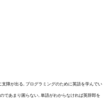
支障が出る, プログラミングのために英語を学んでい
のであまり困らない, 単語がわからなければ英辞郎を