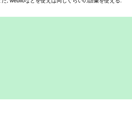
 また, weblioなどを使えば同じぐらいの語彙を使える.