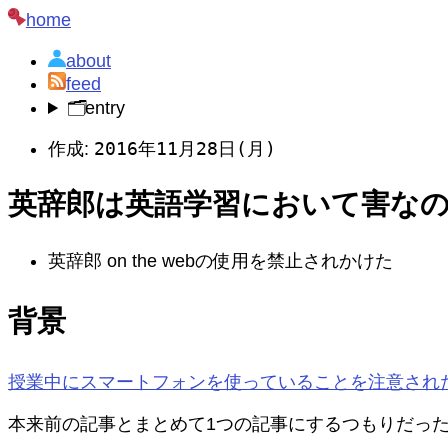
home
about
feed
🗂️
entry
2016年11月28日(月)
作成:
英辞郎は英語学習において害なの
英辞郎 on the webの使用を禁止されかけた
背景
授業中にスマートフォンを使っていることを注意されたが, 
本来前の記事とまとめて1つの記事にするつもりだった