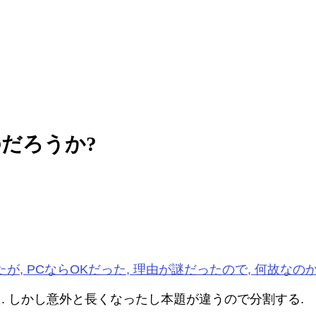
だろうか?
PCならOKだった, 理由が謎だったので, 何故なのか理
. しかし意外と長くなったし本題が違うので分割する.