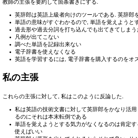
教師の主張を要約して箇条書きにする.
英辞郎は英語上級者向けのツールである. 英辞郎
単語の意味がすぐわかるので, 単語を覚えようと
過去形や過去分詞を打ち込んでも出てきてしまう
凡例が出てこない
調べた単語を記録出来ない
電子辞書を使えなくなる
英語を学習するには, 電子辞書を購入するのをオ
私の主張
これらの主張に対して, 私はこのように反論した.
私は英語の技術文書に対して英辞郎をかなり活用し
るのにそれは本末転倒である
単語を覚えようとする気力がなくなるのは肯定する
使えばいい