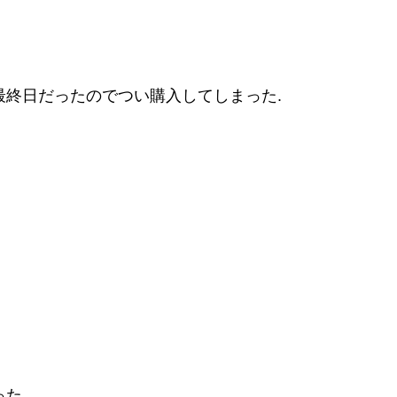
の最終日だったのでつい購入してしまった.
った.