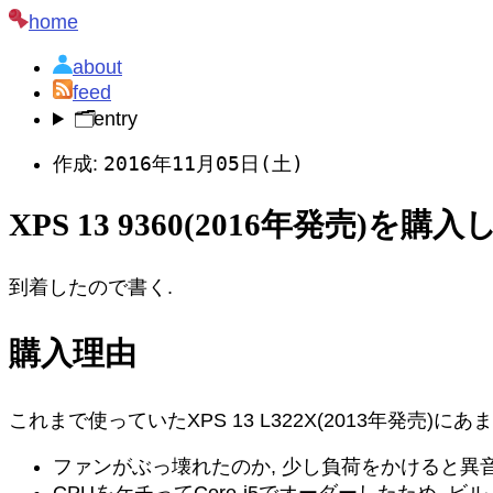
home
about
feed
🗂️
entry
2016年11月05日(土)
作成:
XPS 13 9360(2016年発売)を購入
到着したので書く.
購入理由
これまで使っていたXPS 13 L322X(2013年発売)に
ファンがぶっ壊れたのか, 少し負荷をかけると異