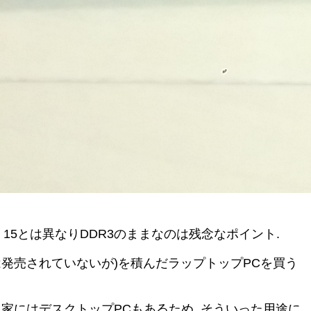
XPS 15とは異なりDDR3のままなのは残念なポイント.
keには発売されていないが)を積んだラップトップPCを買う
. 家にはデスクトップPCもあるため, そういった用途に