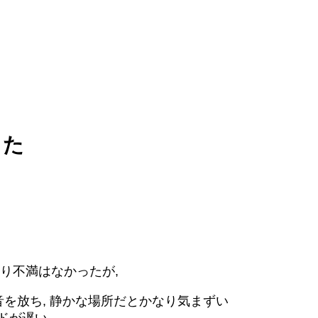
した
あまり不満はなかったが,
音を放ち, 静かな場所だとかなり気まずい