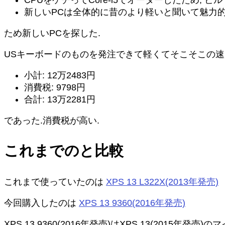
CPUをケチってCore-i5でオーダーしたため, ビ
新しいPCは全体的に昔のより軽いと聞いて魅力
ため新しいPCを探した.
USキーボードのものを発注できて軽くてそこそこの速度
小計: 12万2483円
消費税: 9798円
合計: 13万2281円
であった.消費税が高い.
これまでのと比較
これまで使っていたのは
XPS 13 L322X(2013年発売)
今回購入したのは
XPS 13 9360(2016年発売)
XPS 13 9360(2016年発売)はXPS 13(2015