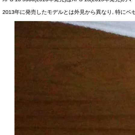
2013年に発売したモデルとは外見から異なり, 特にベ